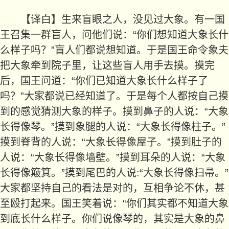
【译白】生来盲眼之人，没见过大象。有一国
王召集一群盲人，问他们说：“你们想知道大象长什
么样子吗？”盲人们都说想知道。于是国王命令象夫
把大象牵到院子里，让这些盲人用手去摸。摸完
后，国王问道：“你们已知道大象长什么样子了
吗？”大家都说已经知道了。于是每个人都按自己摸
到的感觉猜测大象的样子。摸到鼻子的人说：“大象
长得像琴。”摸到象腿的人说：“大象长得像柱子。”
摸到脊背的人说：“大象长得像屋子。”摸到肚子的
人说：“大象长得像墙壁。”摸到耳朵的人说：“大象
长得像簸箕。”摸到尾巴的人说:“大象长得像扫帚。”
大家都坚持自己的看法是对的，互相争论不休，甚
至殴打起来。国王笑着说：“你们其实都不知道大象
到底长什么样子。你们说像琴的，其实是大象的鼻