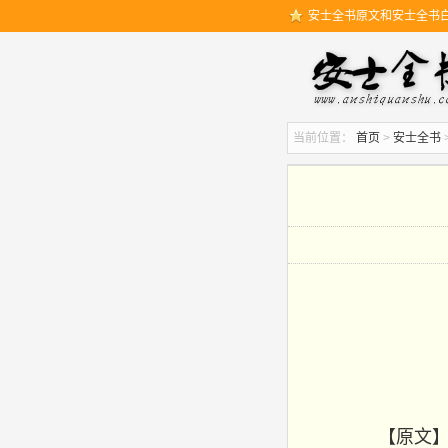
安士全书原文和安士全书
当前位置：
首页
>
安士全书
【原文