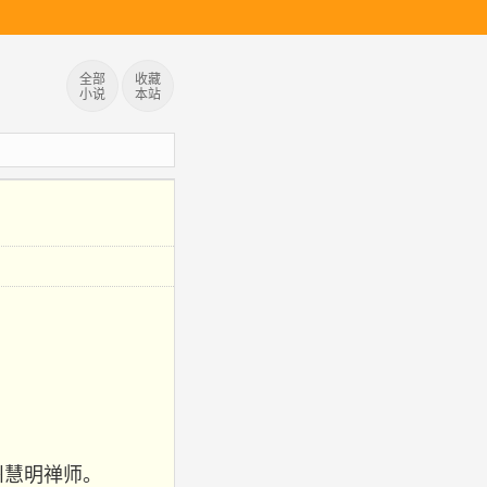
全部
收藏
小说
本站
州慧明禅师。