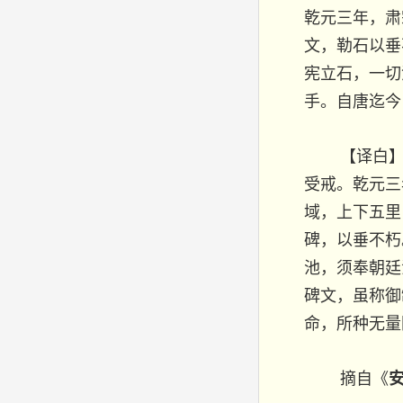
乾元三年，肃
文，勒石以垂
宪立石，一切
手。自唐迄今
【译白
受戒。乾元三
域，上下五里
碑，以垂不朽
池，须奉朝廷
碑文，虽称御
命，所种无量
摘自《