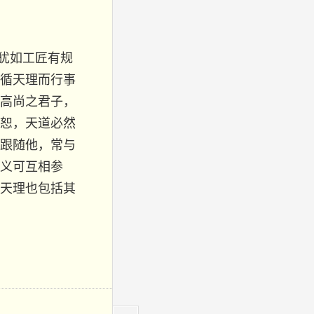
，犹如工匠有规
循天理而行事
高尚之君子，
恕，天道必然
跟随他，常与
义可互相参
天理也包括其